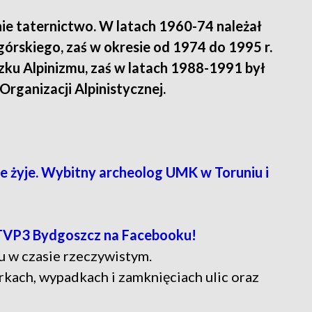
ie taternictwo. W latach 1960-74 należał
skiego, zaś w okresie od 1974 do 1995 r.
ązku Alpinizmu, zaś w latach 1988-1991 był
ganizacji Alpinistycznej.
e żyje. Wybitny archeolog UMK w Toruniu i
TVP3 Bydgoszcz na Facebooku!
u w czasie rzeczywistym.
rkach, wypadkach i zamknięciach ulic oraz