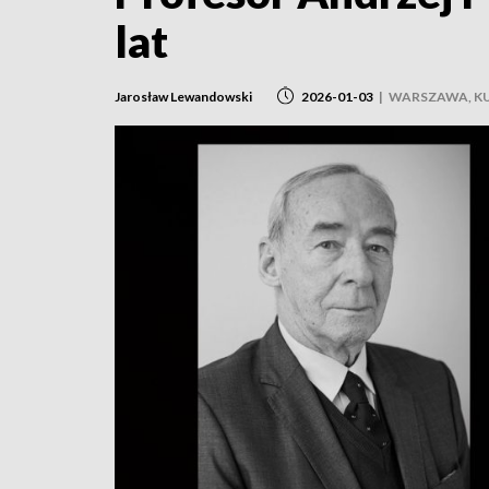
lat
Jarosław Lewandowski
2026-01-03
|
WARSZAWA, K