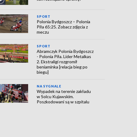
SPORT
Polonia Bydgoszcz – Polonia
Piła 65:25. Zobacz zdjęcia z
meczu
SPORT
Abramczyk Polonia Bydgoszcz
- Polonia Piła. Lider Metalkas
2. Ekstraligi rozgromił
beniaminka [relacja bieg po
biegu]
NA SYGNALE
Wypadek na terenie zakładu
w Solcu Kujawskim.
Poszkodowani są w szpitalu