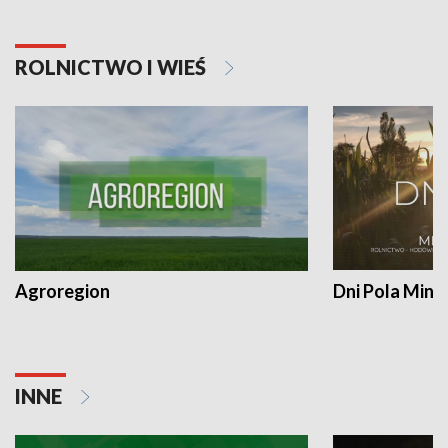
ROLNICTWO I WIEŚ
Agroregion
Dni Pola Min
INNE