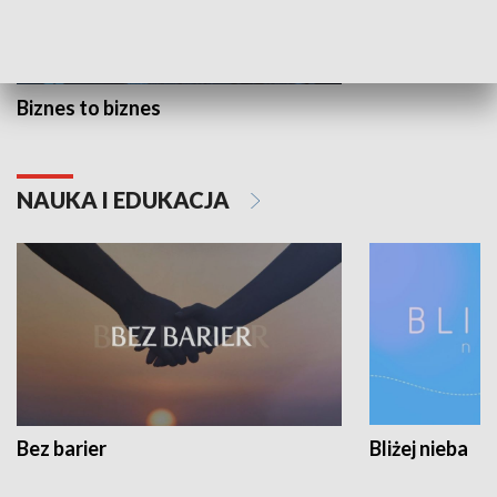
Biznes to biznes
NAUKA I EDUKACJA
Bez barier
Bliżej nieba