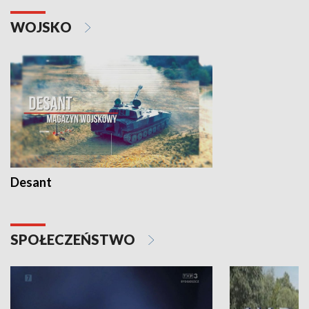
WOJSKO
Desant
SPOŁECZEŃSTWO