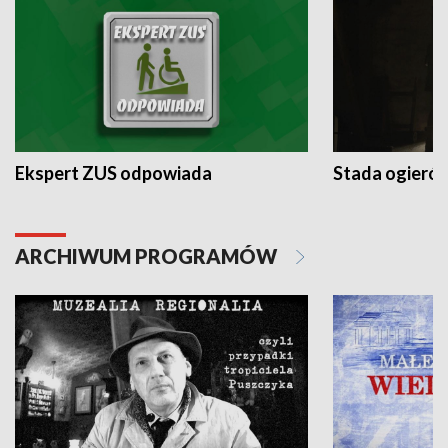
Ekspert ZUS odpowiada
Stada ogieró
ARCHIWUM PROGRAMÓW