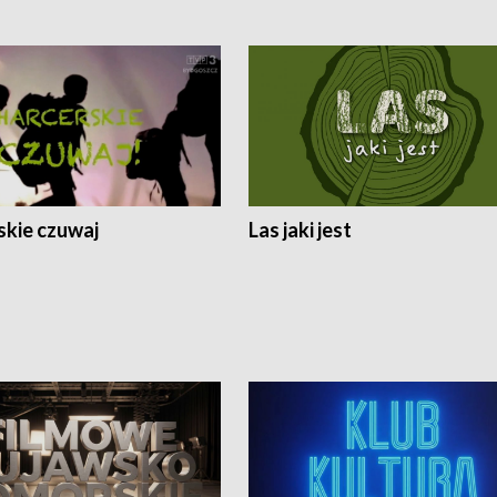
skie czuwaj
Las jaki jest