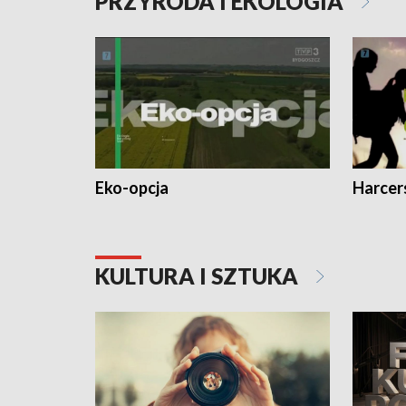
PRZYRODA I EKOLOGIA
Eko-opcja
Harcer
KULTURA I SZTUKA