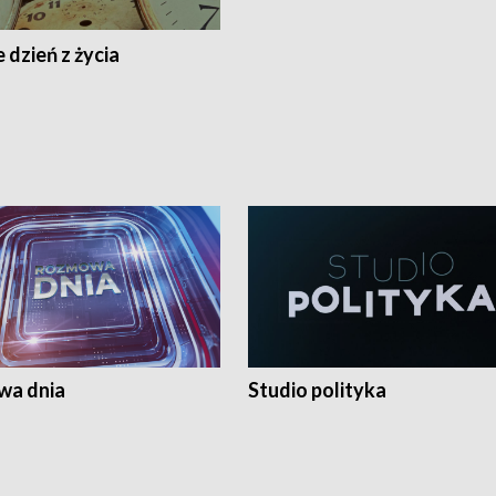
 dzień z życia
a dnia
Studio polityka