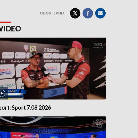
UDOSTĘPNIJ:
WIDEO
port: Sport 7.08.2026