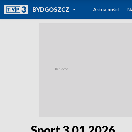
POWRÓT DO
BYDGOSZCZ
Aktualności
N
TVP REGIONY
Sport 3.01.2026