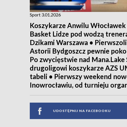
Sport 3.01.2026
Koszykarze Anwilu Włocławek 
Basket Lidze pod wodzą trener
Dzikami Warszawa • Pierwszol
Astorii Bydgoszcz pewnie pokon
Po zwycięstwie nad Mana.Lake
drugoligowi koszykarze AZS UM
tabeli • Pierwszy weekend now
Inowrocławiu, od turnieju orga
UDOSTĘPNIJ NA FACEBOOKU