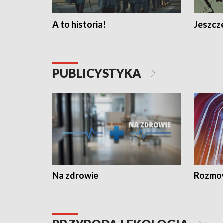
A to historia!
Jeszcze
PUBLICYSTYKA
Na zdrowie
Rozmow