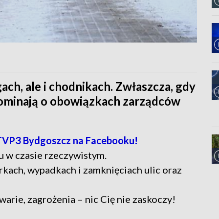
ach, ale i chodnikach. Zwłaszcza, gdy
pominają o obowiązkach zarządców
TVP3 Bydgoszcz na Facebooku!
u w czasie rzeczywistym.
rkach, wypadkach i zamknięciach ulic oraz
warie, zagrożenia – nic Cię nie zaskoczy!