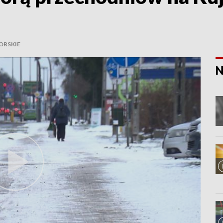
ORSKIE
N