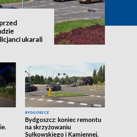
 przed
dzie
cjanci ukarali
BYDGOSZCZ
Bydgoszcz: koniec remontu
ie.
na skrzyżowaniu
Sułkowskiego i Kamiennej.