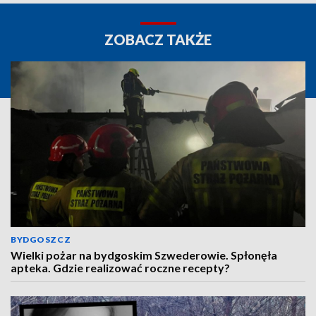
ZOBACZ TAKŻE
BYDGOSZCZ
Wielki pożar na bydgoskim Szwederowie. Spłonęła
apteka. Gdzie realizować roczne recepty?