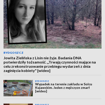
BYDGOSZCZ
Jowita Zielińska z Lisin nie żyje. Badania DNA
potwierdziły tożsamość. „Trwają czynności mające na
celu zrekonstruowanie przebiegu wydarzeń z dnia
zaginięcia kobiety" [wideo]
BYDGOSZCZ
Wypadek na terenie zakładu w Solcu
Kujawskim. Jeden z mężczyzn zmarł
[wideo]
BYDGOSZCZ