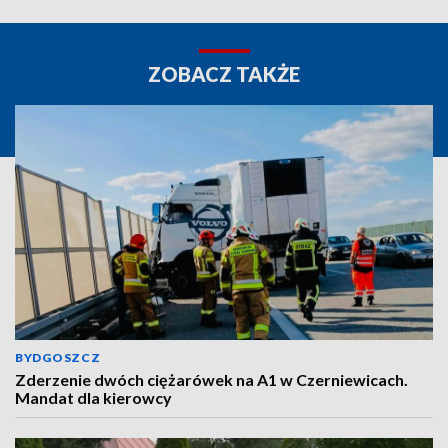
ZOBACZ TAKŻE
BYDGOSZCZ
Zderzenie dwóch ciężarówek na A1 w Czerniewicach.
Mandat dla kierowcy