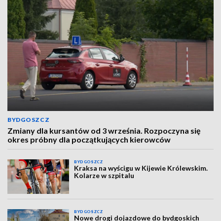
BYDGOSZCZ
Zmiany dla kursantów od 3 września. Rozpoczyna się
okres próbny dla początkujących kierowców
BYDGOSZCZ
Kraksa na wyścigu w Kijewie Królewskim.
Kolarze w szpitalu
BYDGOSZCZ
Nowe drogi dojazdowe do bydgoskich