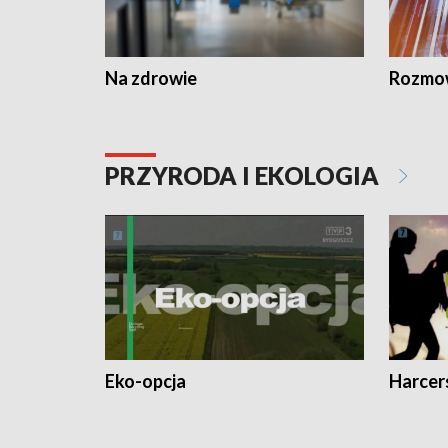
Na zdrowie
Rozmow
PRZYRODA I EKOLOGIA
Eko-opcja
Harcer