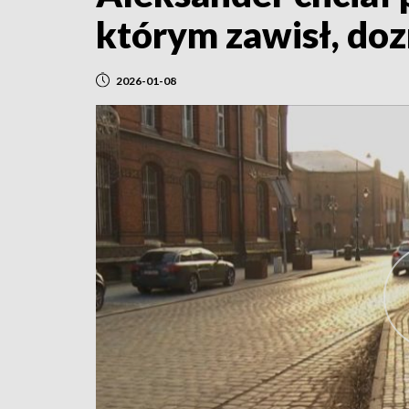
którym zawisł, do
2026-01-08