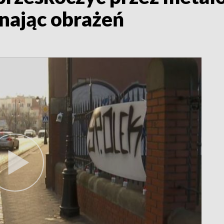
znając obrażeń