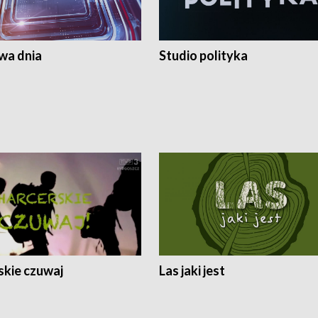
a dnia
Studio polityka
skie czuwaj
Las jaki jest