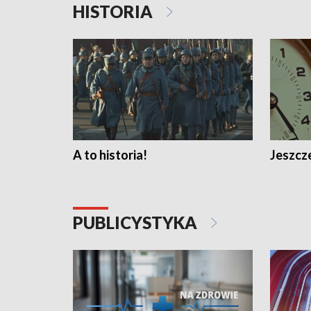
HISTORIA
A to historia!
Jeszcze
PUBLICYSTYKA