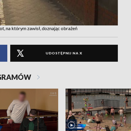
ot, na którym zawisł, doznając obrażeń
UDOSTĘPNIJ NA X
OGRAMÓW