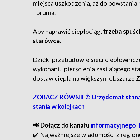
miejsca uszkodzenia, aż do powstania 
Torunia.
Aby naprawić ciepłociąg,
trzeba spuści
starówce
.
Dzięki przebudowie sieci ciepłownic
wykonaniu pierścienia zasilającego st
dostaw ciepła na większym obszarze Z
ZOBACZ RÓWNIEŻ: Urzędomat stanął
stania w kolejkach
📢 Dołącz do kanału
informacyjnego 
✔️ Najważniejsze wiadomości z region