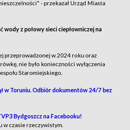
nieszczelności" - przekazał Urząd Miasta
ć wody z połowy sieci ciepłowniczej na
zej przeprowadzonej w 2024 roku oraz
arówkę, nie było konieczności wyłączenia
espołu Staromiejskiego.
 w Toruniu. Odbiór dokumentów 24/7 bez
TVP3 Bydgoszcz na Facebooku!
u w czasie rzeczywistym.