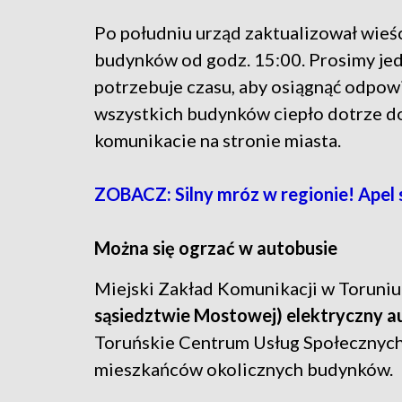
Po południu urząd zaktualizował wieś
budynków od godz. 15:00. Prosimy jed
potrzebuje czasu, aby osiągnąć odpowi
wszystkich budynków ciepło dotrze do
komunikacie na stronie miasta.
ZOBACZ: Silny mróz w regionie! Apel 
Można się ogrzać w autobusie
Miejski Zakład Komunikacji w Toruni
sąsiedztwie Mostowej) elektryczny a
Toruńskie Centrum Usług Społecznych
mieszkańców okolicznych budynków.