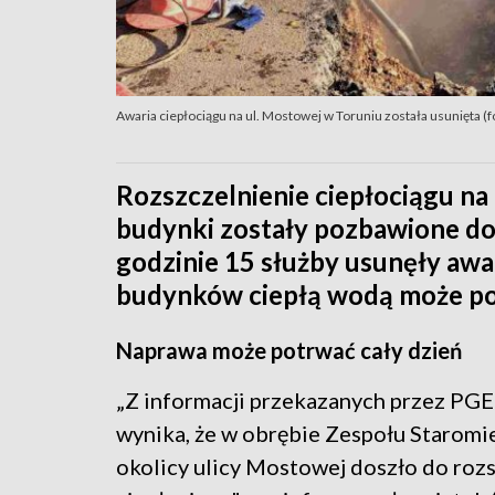
Awaria ciepłociągu na ul. Mostowej w Toruniu została usunięta 
Rozszczelnienie ciepłociągu na
budynki zostały pozbawione dopł
godzinie 15 służby usunęły awari
budynków ciepłą wodą może pot
Naprawa może potrwać cały dzień
„Z informacji przekazanych przez PGE
wynika, że w obrębie Zespołu Staromi
okolicy ulicy Mostowej doszło do roz