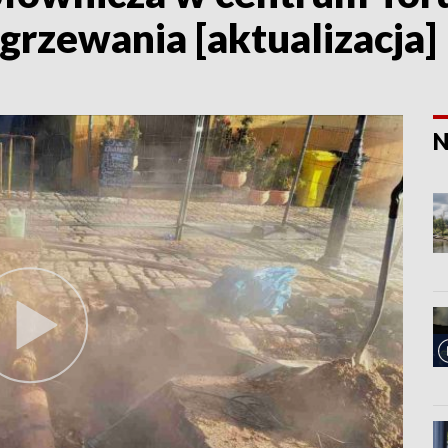
grzewania [aktualizacja]
N