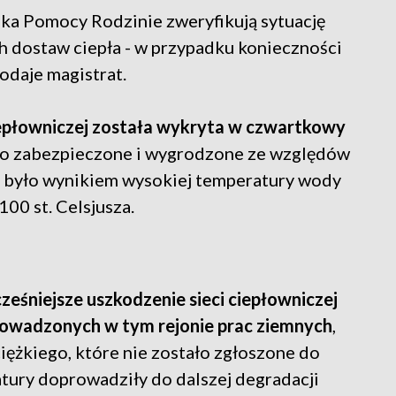
ka Pomocy Rodzinie zweryfikują sytuację
dostaw ciepła - w przypadku konieczności
odaje magistrat.
ciepłowniczej została wykryta w czwartkowy
stało zabezpieczone i wygrodzone ze względów
 było wynikiem wysokiej temperatury wody
100 st. Celsjusza.
ześniejsze uszkodzenie sieci ciepłowniczej
owadzonych w tym rejonie prac ziemnych
,
iężkiego, które nie zostało zgłoszone do
tury doprowadziły do dalszej degradacji