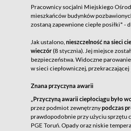
Pracownicy socjalni Miejskiego Ośrod
mieszkańców budynków pozbawionych 
zostaną zapewnione ciepłe posiłki" - d
Jak ustalono,
nieszczelność na sieci 
wieczór
(8 stycznia). Jej miejsce zo
bezpieczeństwa. Widoczne parowanie
w sieci ciepłowniczej, przekraczającej 
Znana przyczyna awarii
„
Przyczyną awarii ciepłociągu było wc
przez podmiot zewnętrzny
podczas pr
prawdopodobnie przy użyciu sprzętu c
PGE Toruń. Opady oraz niskie tempera