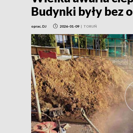
Budynki były bez o
oprac. DJ
2026-01-09
|
TORUŃ