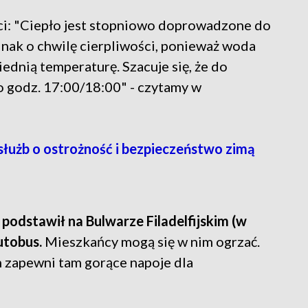
ci: "Ciepło jest stopniowo doprowadzone do
nak o chwilę cierpliwości, ponieważ woda
ednią temperaturę. Szacuje się, że do
 godz. 17:00/18:00" - czytamy w
służb o ostrożność i bezpieczeństwo zimą
u
podstawił na Bulwarze Filadelfijskim (w
utobus.
Mieszkańcy mogą się w nim ogrzać.
 zapewni tam gorące napoje dla