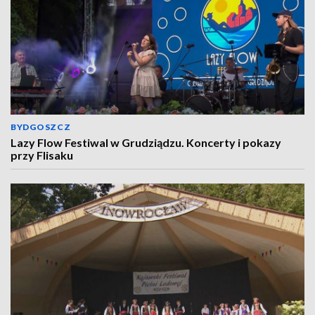
BYDGOSZCZ
Lazy Flow Festiwal w Grudziądzu. Koncerty i pokazy
przy Flisaku