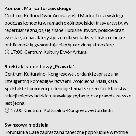
Koncert Marka Torzewskiego
Centrum Kultury Dwór Artusa gości Marka Torzewskiego
podczas koncertu w ramach ogólnopolskiej trasy artysty. W
repertuarze znajdą się znane i lubiane utwory polskie oraz
włoskie, a charakterystyczna dla wokalisty bliska relacja z
publicznością gwarantuje ciepłą, rodzinną atmosferę.
🕒 17:00, Centrum Kultury Dwór Artusa
Spektakl komediowy „Prawda”
Centrum Kulturalno-Kongresowe Jordanki zaprasza na
inteligentną komedię w reżyserii Wojciecha Malajkata.
Spektakl z humorem podejmuje temat szczerości, kłamstw i
relacji międzyludzkich, stawiając pytanie, czy prawda zawsze
jest jedna.
🕒 17:00, Centrum Kulturalno-Kongresowe Jordanki
Swingowa niedziela
Torunianka Café zaprasza na taneczne popołudnie w rytmie