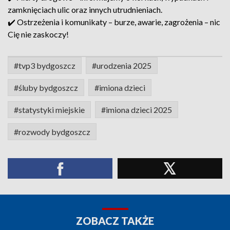
zamknięciach ulic oraz innych utrudnieniach.
✔️ Ostrzeżenia i komunikaty – burze, awarie, zagrożenia – nic
Cię nie zaskoczy!
#tvp3 bydgoszcz
#urodzenia 2025
#śluby bydgoszcz
#imiona dzieci
#statystyki miejskie
#imiona dzieci 2025
#rozwody bydgoszcz
ZOBACZ TAKŻE