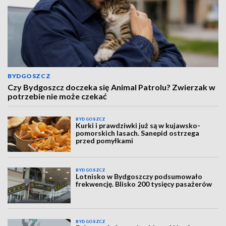
BYDGOSZCZ
Czy Bydgoszcz doczeka się Animal Patrolu? Zwierzak w
potrzebie nie może czekać
BYDGOSZCZ
Kurki i prawdziwki już są w kujawsko-
pomorskich lasach. Sanepid ostrzega
przed pomyłkami
BYDGOSZCZ
Lotnisko w Bydgoszczy podsumowało
frekwencję. Blisko 200 tysięcy pasażerów
BYDGOSZCZ