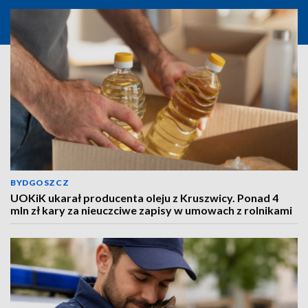
BYDGOSZCZ
UOKiK ukarał producenta oleju z Kruszwicy. Ponad 4
mln zł kary za nieuczciwe zapisy w umowach z rolnikami