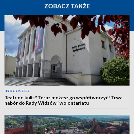
ZOBACZ TAKŻE
BYDGOSZCZ
Teatr od kulis? Teraz możesz go współtworzyć! Trwa
nabór do Rady Widzów i wolontariatu