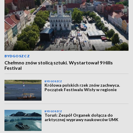
BYDGOSZCZ
Chełmno znów stolicą sztuki. Wystartował 9 Hills
Festival
BYDGOSZCZ
Królowa polskich rzek znów zachwyca.
Początek Festiwalu Wisły w regionie
BYDGOSZCZ
Toruń: Zespół Organek dołącza do
arktycznej wyprawy naukowców UMK