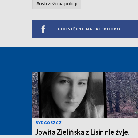
#ostrzeżenia policji
UDOSTĘPNIJ NA FACEBOOKU
BYDGOSZCZ
Jowita Zielińska z Lisin nie żyje.