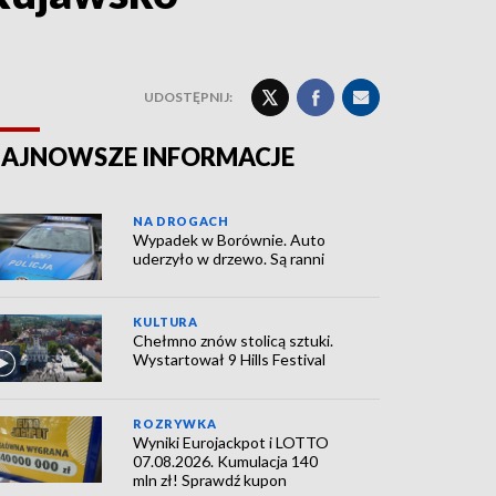
UDOSTĘPNIJ:
AJNOWSZE INFORMACJE
NA DROGACH
Wypadek w Borównie. Auto
uderzyło w drzewo. Są ranni
KULTURA
Chełmno znów stolicą sztuki.
Wystartował 9 Hills Festival
ROZRYWKA
Wyniki Eurojackpot i LOTTO
07.08.2026. Kumulacja 140
mln zł! Sprawdź kupon