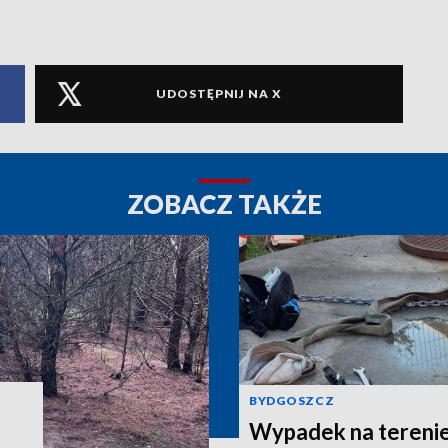
UDOSTĘPNIJ NA X
ZOBACZ TAKŻE
BYDGOSZCZ
Wypadek na terenie