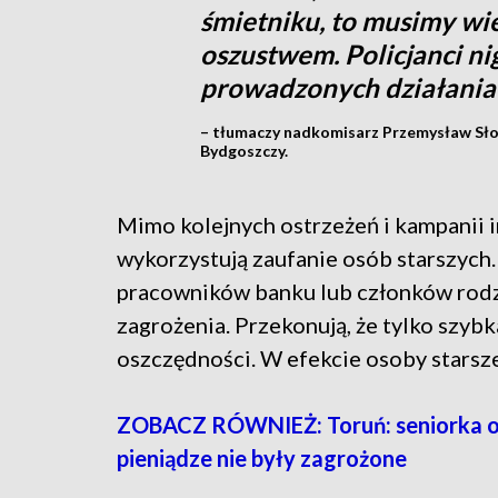
śmietniku, to musimy wie
oszustwem. Policjanci ni
prowadzonych działania
– tłumaczy nadkomisarz Przemysław Sło
Bydgoszczy.
Mimo kolejnych ostrzeżeń i kampanii i
wykorzystują zaufanie osób starszych.
pracowników banku lub członków rodzi
zagrożenia. Przekonują, że tylko szyb
oszczędności. W efekcie osoby starsze
ZOBACZ RÓWNIEŻ: Toruń: seniorka oszu
pieniądze nie były zagrożone