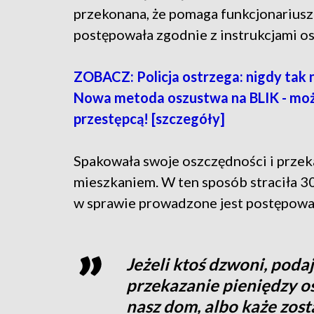
przekonana, że pomaga funkcjonarius
postępowała zgodnie z instrukcjami o
ZOBACZ: Policja ostrzega: nigdy tak n
Nowa metoda oszustwa na BLIK - może
przestępcą! [szczegóły]
Spakowała swoje oszczędności i przeka
mieszkaniem. W ten sposób straciła 30 
w sprawie prowadzone jest postępowa
Jeżeli ktoś dzwoni, podaje
przekazanie pieniędzy os
nasz dom, albo każe zost