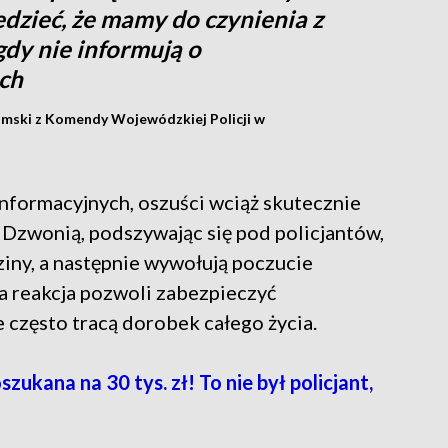
dzieć, że mamy do czynienia z
gdy nie informują o
ch
mski z Komendy Wojewódzkiej Policji w
nformacyjnych, oszuści wciąż skutecznie
 Dzwonią, podszywając się pod policjantów,
ny, a następnie wywołują poczucie
ka reakcja pozwoli zabezpieczyć
 często tracą dorobek całego życia.
kana na 30 tys. zł! To nie był policjant,