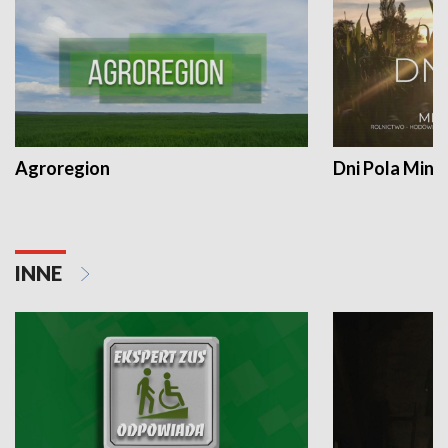
Agroregion
Dni Pola Min
INNE