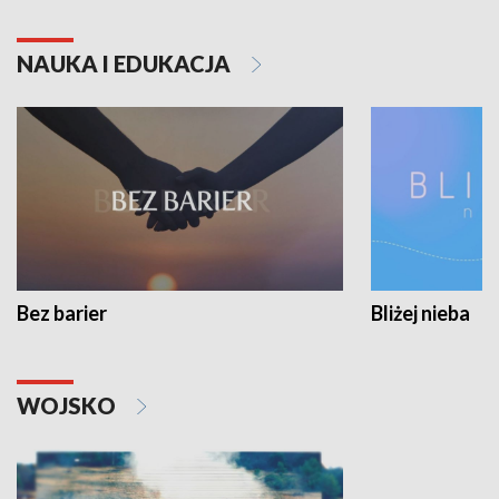
NAUKA I EDUKACJA
Bez barier
Bliżej nieba
WOJSKO