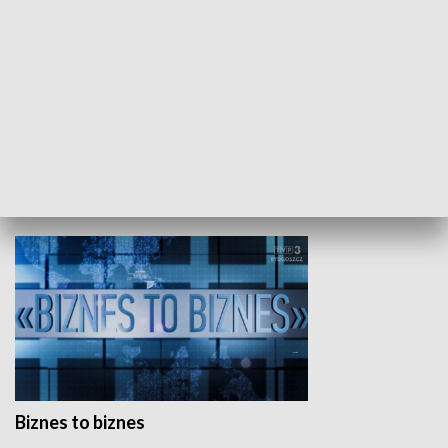
Studio lato
GOSPODARKA
Biznes to biznes