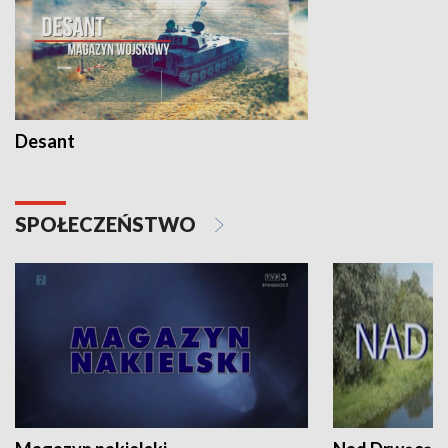
Desant
SPOŁECZEŃSTWO