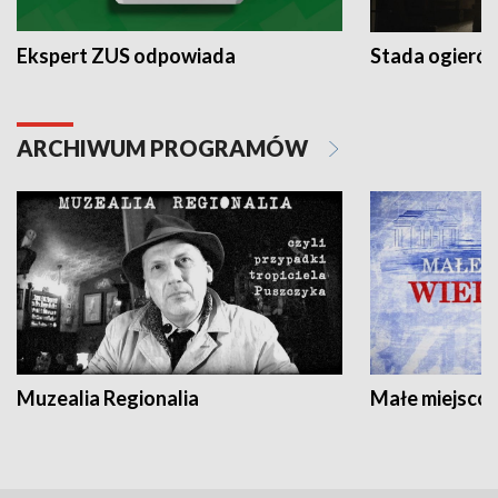
Ekspert ZUS odpowiada
Stada ogieró
ARCHIWUM PROGRAMÓW
Muzealia Regionalia
Małe miejscow