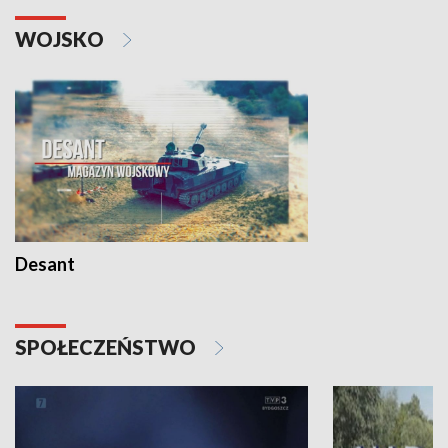
WOJSKO
Desant
SPOŁECZEŃSTWO