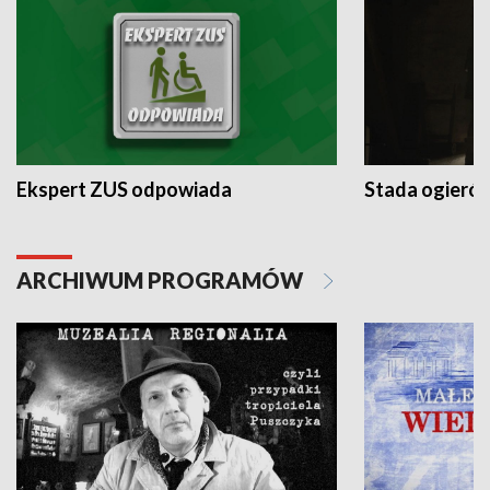
Ekspert ZUS odpowiada
Stada ogieró
ARCHIWUM PROGRAMÓW