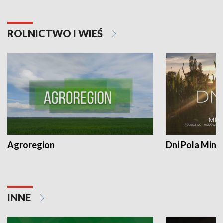
ROLNICTWO I WIEŚ
Agroregion
Dni Pola Min
INNE