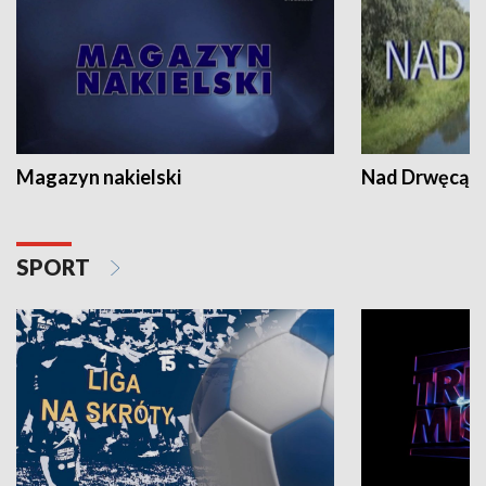
Magazyn nakielski
Nad Drwęcą
SPORT