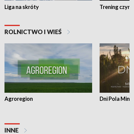
Liga na skróty
Trening czyni 
ROLNICTWO I WIEŚ
Agroregion
Dni Pola Min
INNE