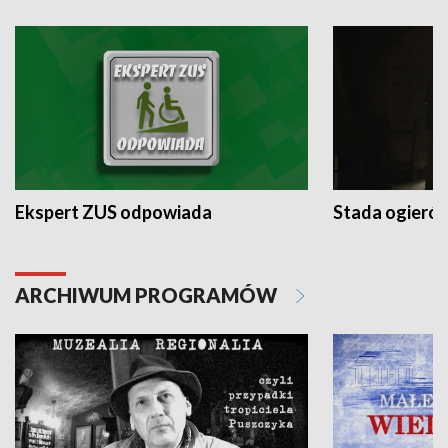
Ekspert ZUS odpowiada
Stada ogieró
ARCHIWUM PROGRAMÓW