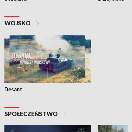
WOJSKO
Desant
SPOŁECZEŃSTWO