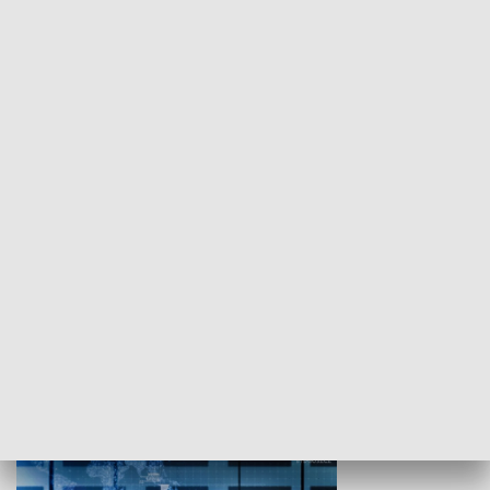
WYPOCZYNEK I REKREACJA
Studio lato
GOSPODARKA