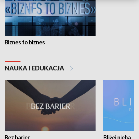
Biznes to biznes
NAUKA I EDUKACJA
Bez barier
Bliżej nieba