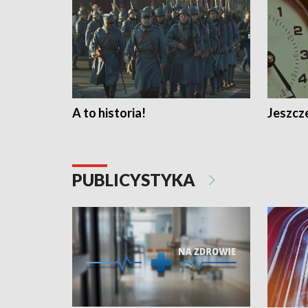
A to historia!
Jeszcze
PUBLICYSTYKA