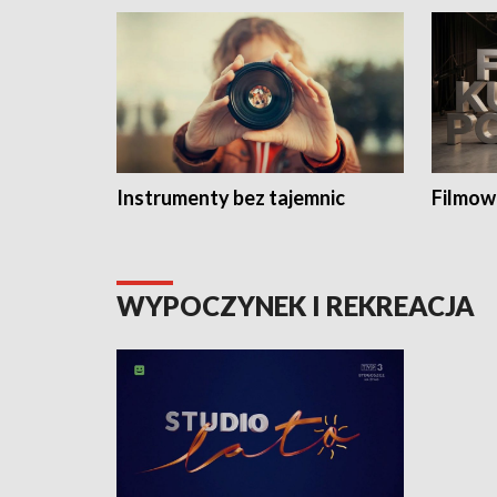
Instrumenty bez tajemnic
Filmow
WYPOCZYNEK I REKREACJA