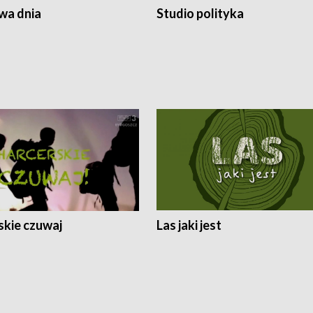
a dnia
Studio polityka
skie czuwaj
Las jaki jest