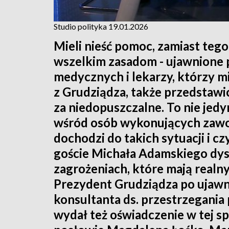
Studio polityka 19.01.2026
Mieli nieść pomoc, zamiast teg
wszelkim zasadom - ujawnione
medycznych i lekarzy, którzy 
z Grudziądza, także przedstawi
za niedopuszczalne. To nie jedy
wśród osób wykonujących zawo
dochodzi do takich sytuacji i 
goście Michała Adamskiego dys
zagrożeniach, które mają realn
Prezydent Grudziądza po ujawni
konsultanta ds. przestrzegania
wydał też oświadczenie w tej sp