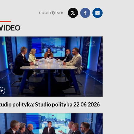
UDOSTĘPNIJ:
WIDEO
tudio polityka: Studio polityka 22.06.2026