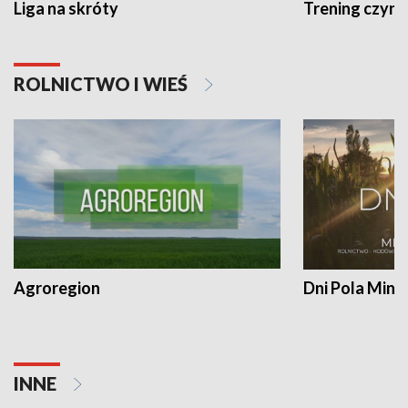
Liga na skróty
Trening czyni 
ROLNICTWO I WIEŚ
Agroregion
Dni Pola Min
INNE