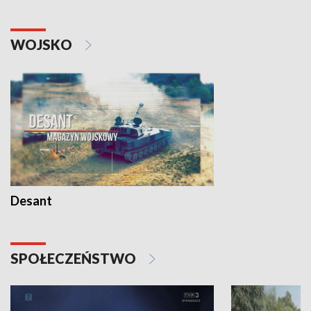
WOJSKO
Desant
SPOŁECZEŃSTWO