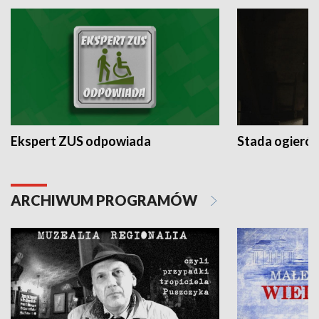
Ekspert ZUS odpowiada
Stada ogieró
ARCHIWUM PROGRAMÓW