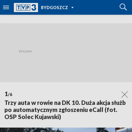
POWRÓT DO
BYDGOSZCZ
TVP REGIONY
1
/6
Trzy auta w rowie na DK 10. Duża akcja służb
po automatycznym zgłoszeniu eCall (fot.
OSP Solec Kujawski)