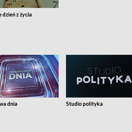
 dzień z życia
a dnia
Studio polityka