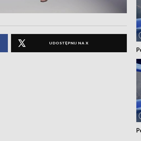
UDOSTĘPNIJ NA X
P
P