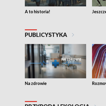
A to historia!
Jeszcze
PUBLICYSTYKA
Na zdrowie
Rozmow