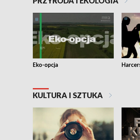
PRZYRODA I EKOLOGIA
Eko-opcja
Harcer
KULTURA I SZTUKA