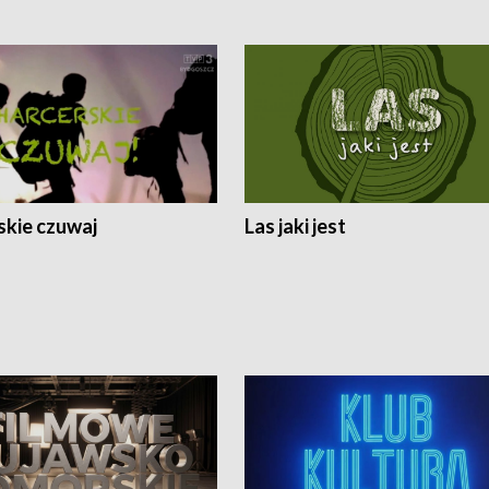
skie czuwaj
Las jaki jest