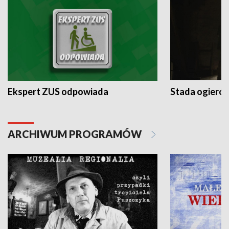
Ekspert ZUS odpowiada
Stada ogieró
ARCHIWUM PROGRAMÓW