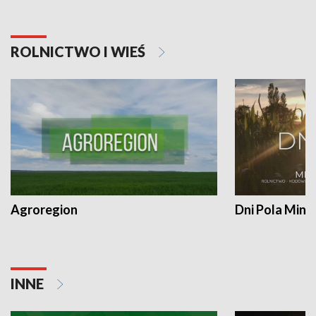
ROLNICTWO I WIEŚ
Agroregion
Dni Pola Min
INNE