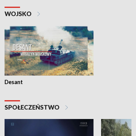
WOJSKO
Desant
SPOŁECZEŃSTWO