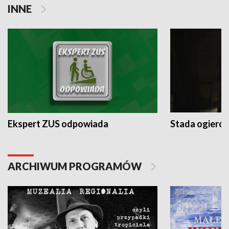
INNE
Ekspert ZUS odpowiada
Stada ogieró
ARCHIWUM PROGRAMÓW