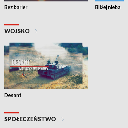
Bez barier
Bliżej nieba
WOJSKO
Desant
SPOŁECZEŃSTWO