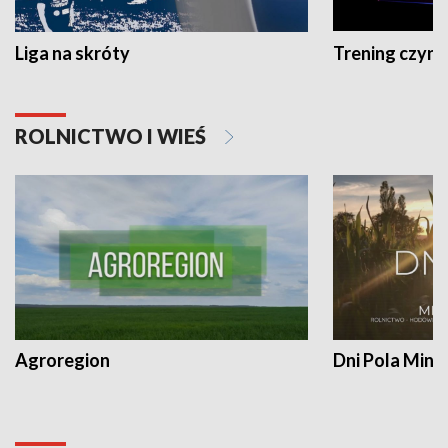
Liga na skróty
Trening czyni 
ROLNICTWO I WIEŚ
Agroregion
Dni Pola Min