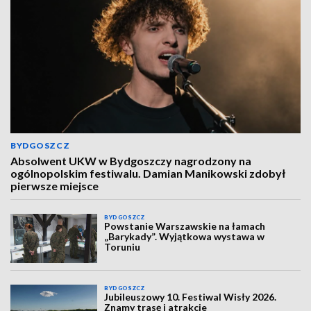
BYDGOSZCZ
Absolwent UKW w Bydgoszczy nagrodzony na
ogólnopolskim festiwalu. Damian Manikowski zdobył
pierwsze miejsce
BYDGOSZCZ
Powstanie Warszawskie na łamach
„Barykady”. Wyjątkowa wystawa w
Toruniu
BYDGOSZCZ
Jubileuszowy 10. Festiwal Wisły 2026.
Znamy trasę i atrakcje