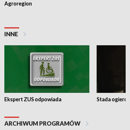
Agroregion
INNE
Ekspert ZUS odpowiada
Stada ogieró
ARCHIWUM PROGRAMÓW