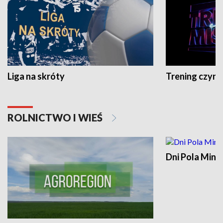
Liga na skróty
Trening czyni 
ROLNICTWO I WIEŚ
Dni Pola Min