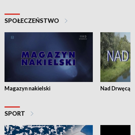
SPOŁECZEŃSTWO
Magazyn nakielski
Nad Drwęcą
SPORT