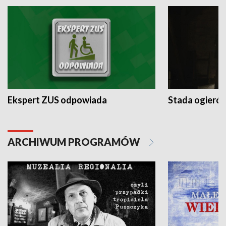
Ekspert ZUS odpowiada
Stada ogieró
ARCHIWUM PROGRAMÓW