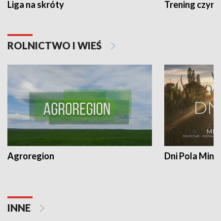
Liga na skróty
Trening czyni 
ROLNICTWO I WIEŚ
Agroregion
Dni Pola Min
INNE