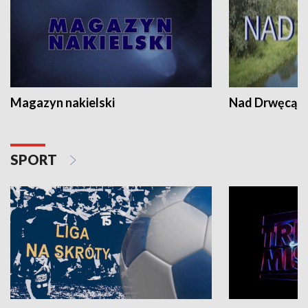
Magazyn nakielski
Nad Drwęcą
SPORT