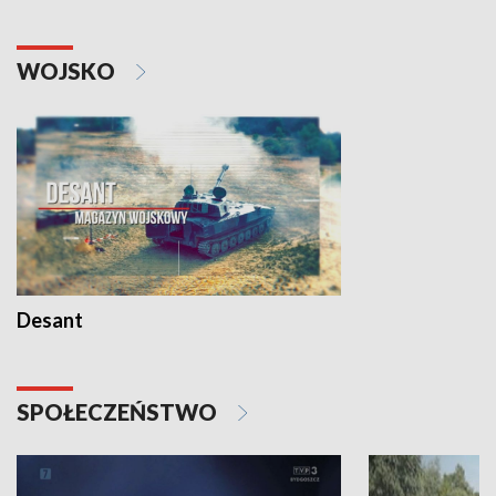
WOJSKO
Desant
SPOŁECZEŃSTWO