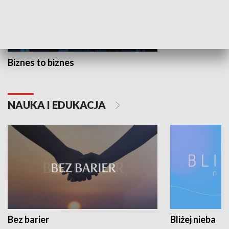
Biznes to biznes
NAUKA I EDUKACJA
Bez barier
Bliżej nieba