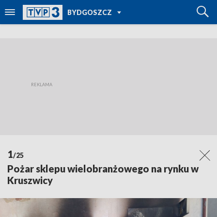
POWRÓT DO
BYDGOSZCZ
TVP REGIONY
1
/25
Pożar sklepu wielobranżowego na rynku w
Kruszwicy