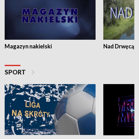
Magazyn nakielski
Nad Drwęcą
SPORT