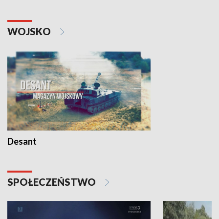
WOJSKO
Desant
SPOŁECZEŃSTWO