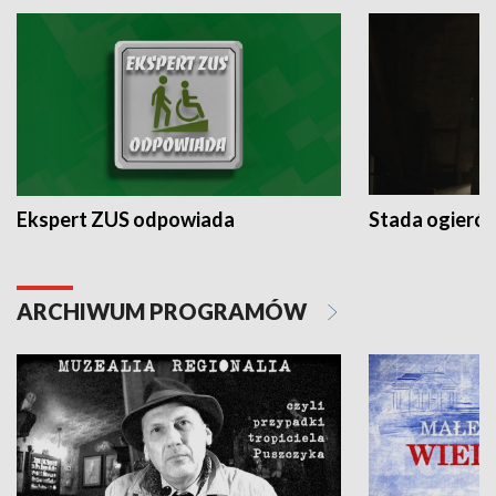
Ekspert ZUS odpowiada
Stada ogieró
ARCHIWUM PROGRAMÓW