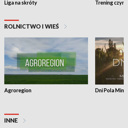
Liga na skróty
Trening czyni 
ROLNICTWO I WIEŚ
Agroregion
Dni Pola Min
INNE