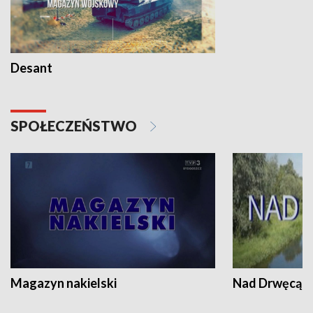
Desant
SPOŁECZEŃSTWO
Magazyn nakielski
Nad Drwęcą