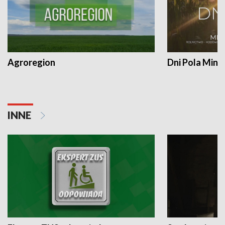
Agroregion
Dni Pola Min
INNE