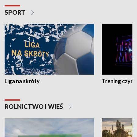
SPORT
Liga na skróty
Trening czyni 
ROLNICTWO I WIEŚ