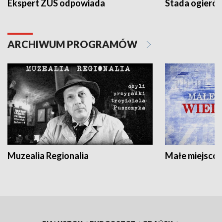
Ekspert ZUS odpowiada
Stada ogieró
ARCHIWUM PROGRAMÓW
Muzealia Regionalia
Małe miejscow