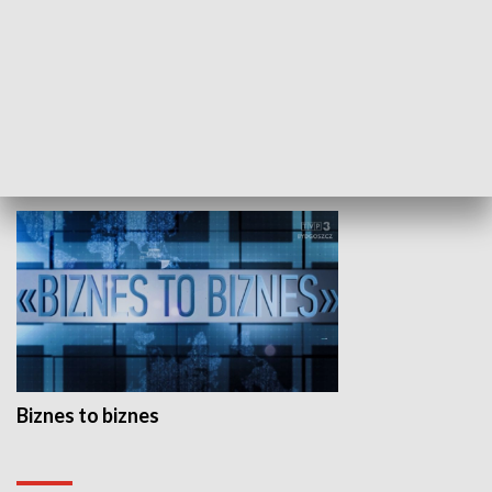
Studio lato
GOSPODARKA
Biznes to biznes