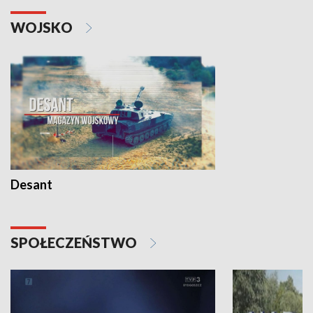
WOJSKO
Desant
SPOŁECZEŃSTWO