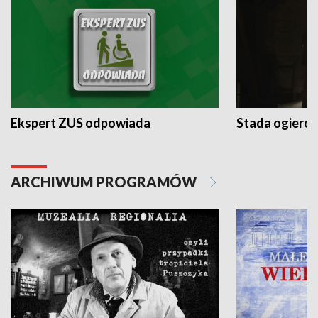
Ekspert ZUS odpowiada
Stada ogieró
ARCHIWUM PROGRAMÓW