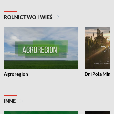
ROLNICTWO I WIEŚ
Agroregion
Dni Pola Min
INNE