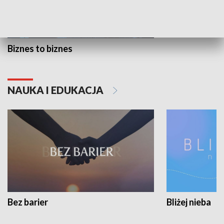
Biznes to biznes
NAUKA I EDUKACJA
Bez barier
Bliżej nieba