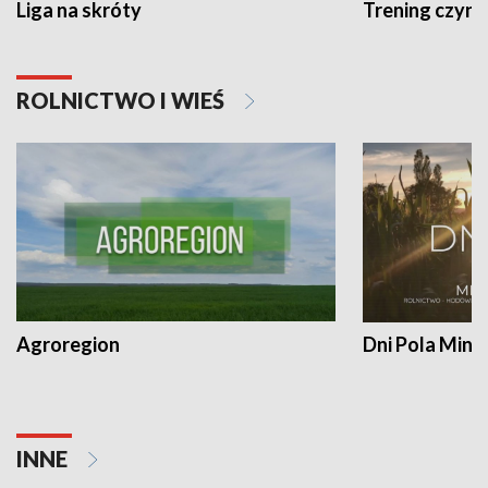
Liga na skróty
Trening czyni 
ROLNICTWO I WIEŚ
Agroregion
Dni Pola Min
INNE