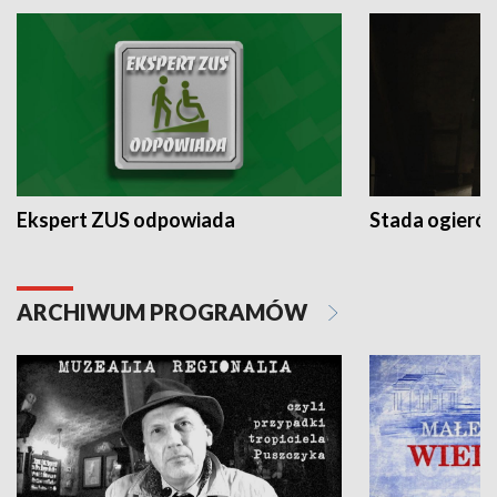
Ekspert ZUS odpowiada
Stada ogieró
ARCHIWUM PROGRAMÓW