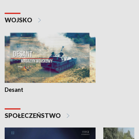
WOJSKO
Desant
SPOŁECZEŃSTWO