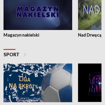
Magazyn nakielski
Nad Drwęcą
SPORT