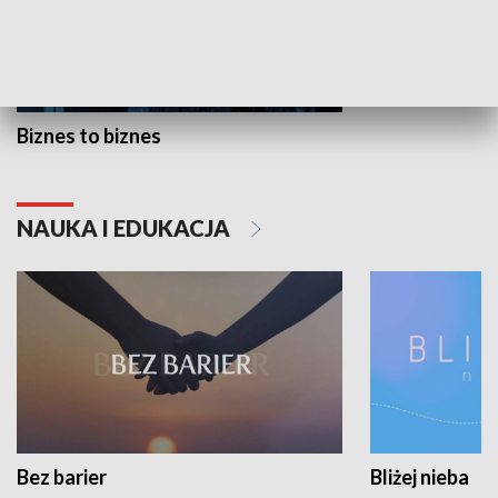
Biznes to biznes
NAUKA I EDUKACJA
Bez barier
Bliżej nieba