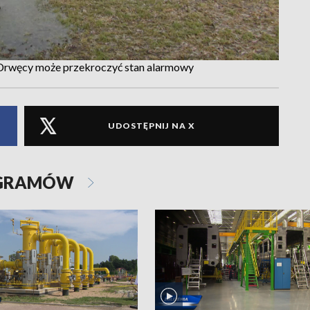
 Drwęcy może przekroczyć stan alarmowy
UDOSTĘPNIJ NA X
OGRAMÓW