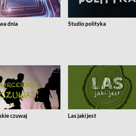
a dnia
Studio polityka
skie czuwaj
Las jaki jest