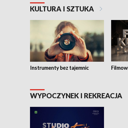
KULTURA I SZTUKA
Instrumenty bez tajemnic
Filmow
WYPOCZYNEK I REKREACJA