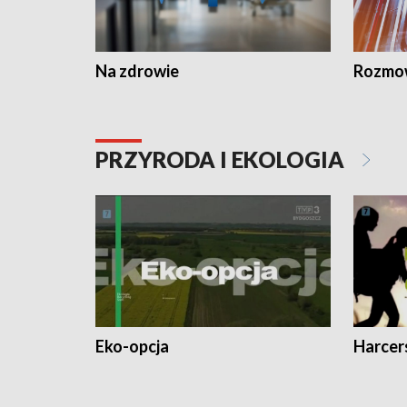
Na zdrowie
Rozmow
PRZYRODA I EKOLOGIA
Eko-opcja
Harcer