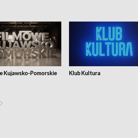
e Kujawsko-Pomorskie
Klub Kultura