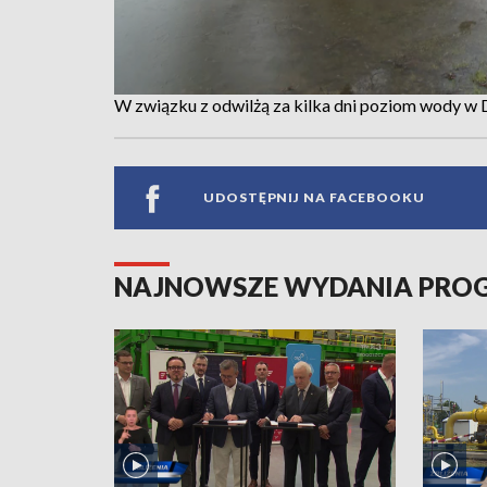
W związku z odwilżą za kilka dni poziom wody w
UDOSTĘPNIJ NA FACEBOOKU
NAJNOWSZE WYDANIA PR