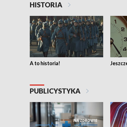
HISTORIA
A to historia!
Jeszcze
PUBLICYSTYKA