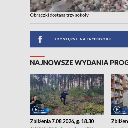
Obrączki dostaną trzy sokoły
UDOSTĘPNIJ NA FACEBOOKU
NAJNOWSZE WYDANIA PR
Zbliżenia 7.08.2026, g. 18.30
Zbliżen