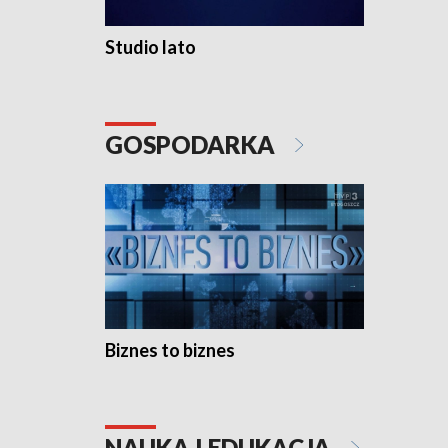
Studio lato
GOSPODARKA
Biznes to biznes
NAUKA I EDUKACJA