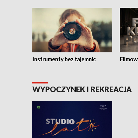
Instrumenty bez tajemnic
Filmow
WYPOCZYNEK I REKREACJA