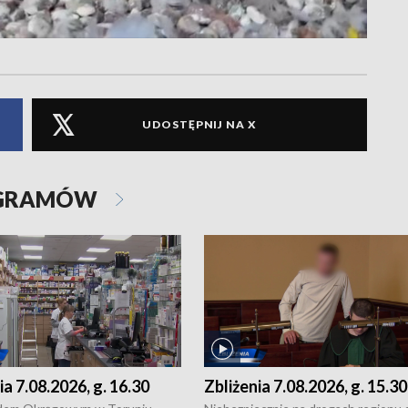
UDOSTĘPNIJ NA X
OGRAMÓW
ia 7.08.2026, g. 16.30
Zbliżenia 7.08.2026, g. 15.30