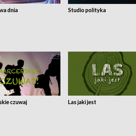
a dnia
Studio polityka
skie czuwaj
Las jaki jest