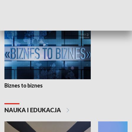
GOSPODARKA
Biznes to biznes
NAUKA I EDUKACJA