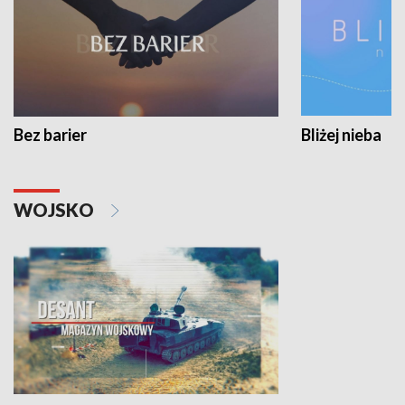
Bez barier
Bliżej nieba
WOJSKO