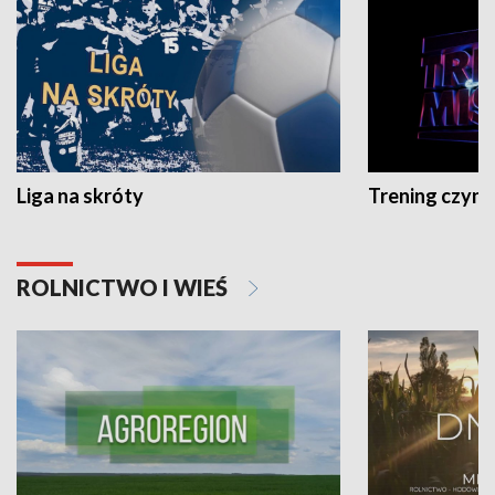
Liga na skróty
Trening czyni 
ROLNICTWO I WIEŚ