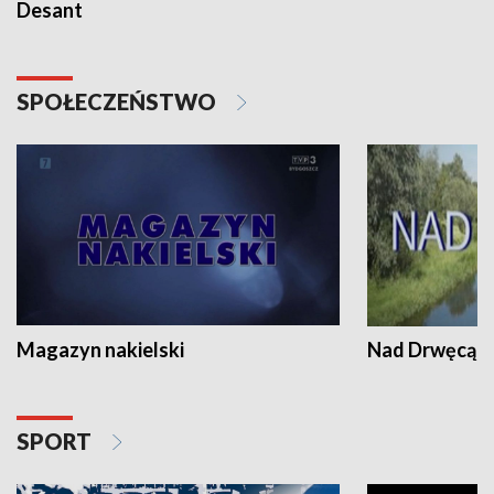
Desant
SPOŁECZEŃSTWO
Magazyn nakielski
Nad Drwęcą
SPORT