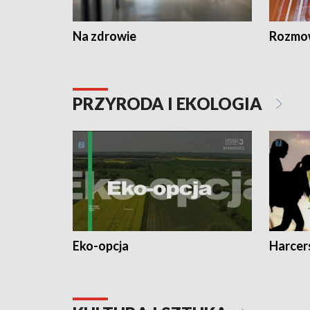
Na zdrowie
Rozmow
PRZYRODA I EKOLOGIA
Eko-opcja
Harcer