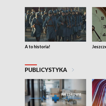
A to historia!
Jeszcze
PUBLICYSTYKA