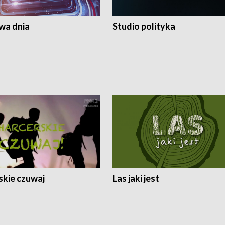
a dnia
Studio polityka
skie czuwaj
Las jaki jest