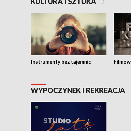
KULTURA I SZTUKA
Instrumenty bez tajemnic
Filmow
WYPOCZYNEK I REKREACJA