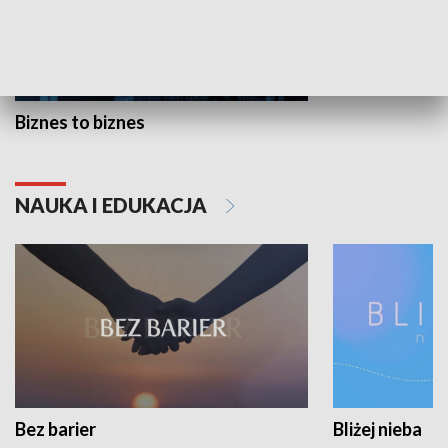
Biznes to biznes
NAUKA I EDUKACJA
Bez barier
Bliżej nieba