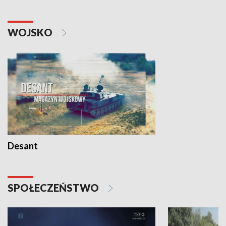
WOJSKO
Desant
SPOŁECZEŃSTWO