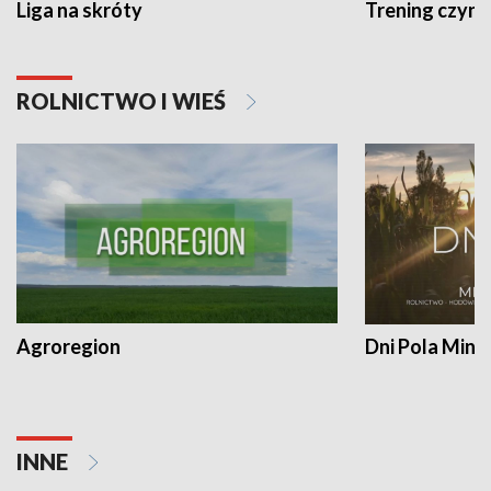
Liga na skróty
Trening czyni 
ROLNICTWO I WIEŚ
Agroregion
Dni Pola Min
INNE