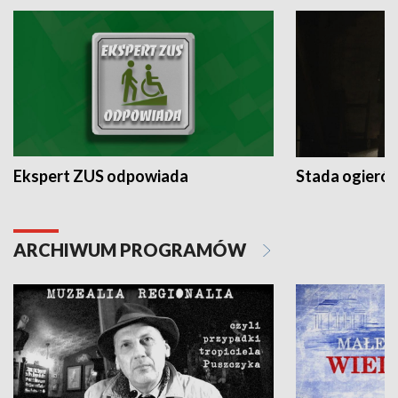
Ekspert ZUS odpowiada
Stada ogieró
ARCHIWUM PROGRAMÓW