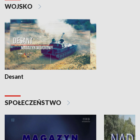
WOJSKO
Desant
SPOŁECZEŃSTWO