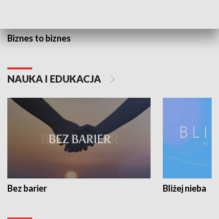
Biznes to biznes
NAUKA I EDUKACJA
Bez barier
Bliżej nieba