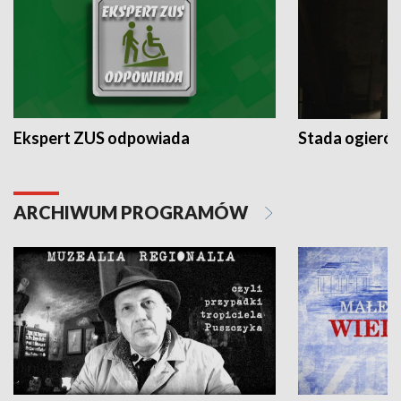
Ekspert ZUS odpowiada
Stada ogieró
ARCHIWUM PROGRAMÓW