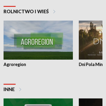
ROLNICTWO I WIEŚ
Agroregion
Dni Pola Min
INNE