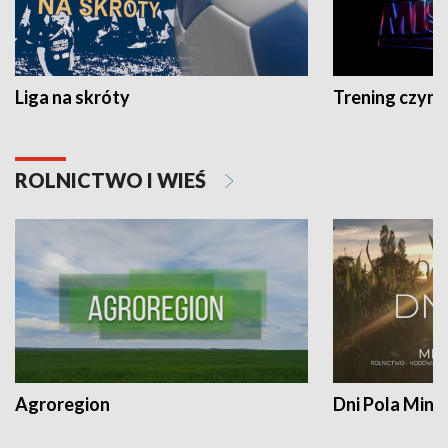
Liga na skróty
Trening czyni 
ROLNICTWO I WIEŚ
Agroregion
Dni Pola Min