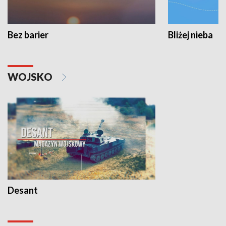
Bez barier
Bliżej nieba
WOJSKO
Desant