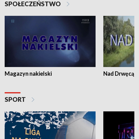
SPOŁECZEŃSTWO
Magazyn nakielski
Nad Drwęcą
SPORT