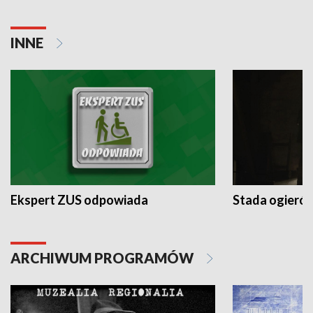
INNE
Ekspert ZUS odpowiada
Stada ogieró
ARCHIWUM PROGRAMÓW