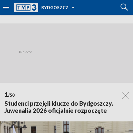
POWRÓT DO
BYDGOSZCZ
TVP REGIONY
1
/50
Studenci przejęli klucze do Bydgoszczy.
Juwenalia 2026 oficjalnie rozpoczęte