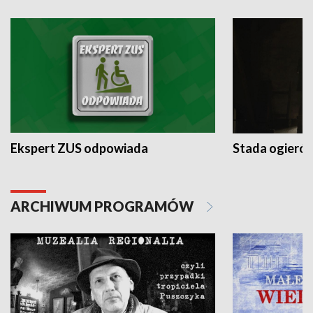
Ekspert ZUS odpowiada
Stada ogieró
ARCHIWUM PROGRAMÓW