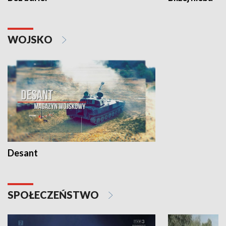
WOJSKO
Desant
SPOŁECZEŃSTWO