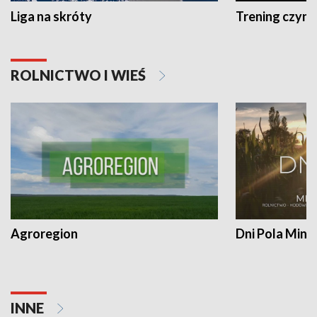
Liga na skróty
Trening czyni 
ROLNICTWO I WIEŚ
Agroregion
Dni Pola Min
INNE