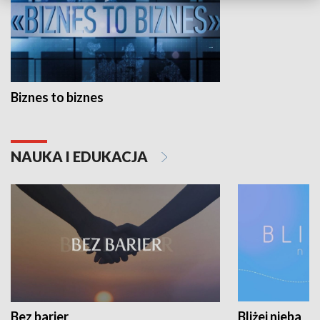
Biznes to biznes
NAUKA I EDUKACJA
Bez barier
Bliżej nieba