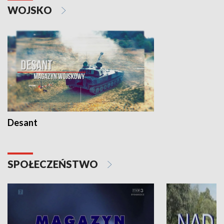
WOJSKO
Desant
SPOŁECZEŃSTWO