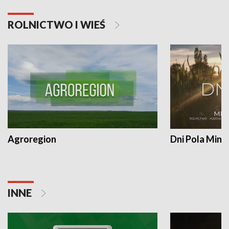
ROLNICTWO I WIEŚ
Agroregion
Dni Pola Min
INNE