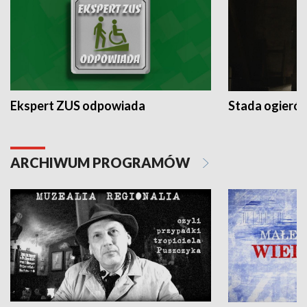
Ekspert ZUS odpowiada
Stada ogieró
ARCHIWUM PROGRAMÓW