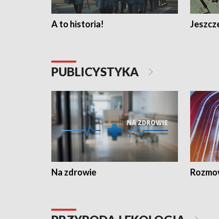
A to historia!
Jeszcze
PUBLICYSTYKA
Na zdrowie
Rozmow