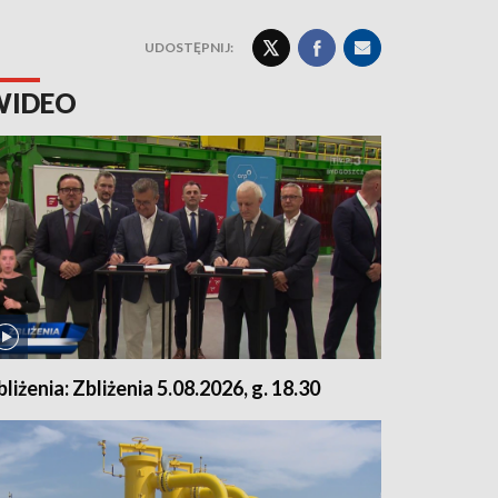
UDOSTĘPNIJ:
WIDEO
bliżenia: Zbliżenia 5.08.2026, g. 18.30