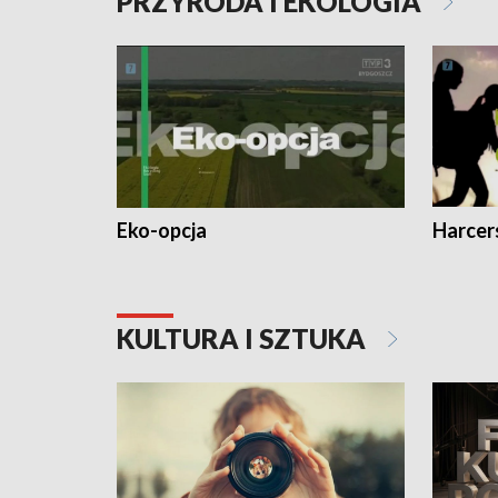
PRZYRODA I EKOLOGIA
Eko-opcja
Harcer
KULTURA I SZTUKA