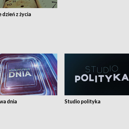
 dzień z życia
a dnia
Studio polityka