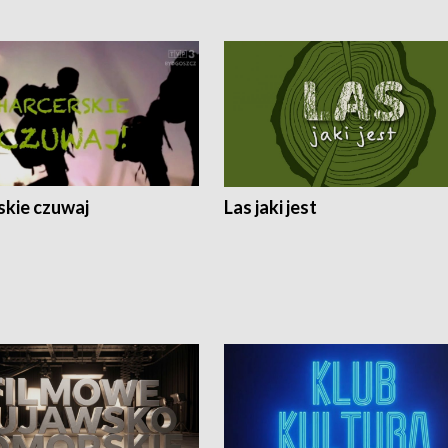
skie czuwaj
Las jaki jest