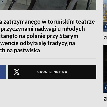
a zatrzymanego w toruńskim teatrze
i przyczynami nadwagi u młodych
tanęło na polanie przy Starym
Z
encie odbyła się tradycyjna
ch na pastwiska
UDOSTĘPNIJ NA X
Z