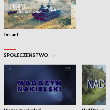
Desant
SPOŁECZEŃSTWO