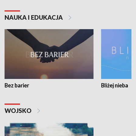
NAUKA I EDUKACJA
Bez barier
Bliżej nieba
WOJSKO