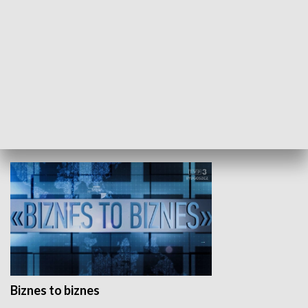
Studio lato
GOSPODARKA
Biznes to biznes