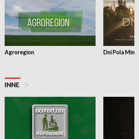
Agroregion
Dni Pola Min
INNE