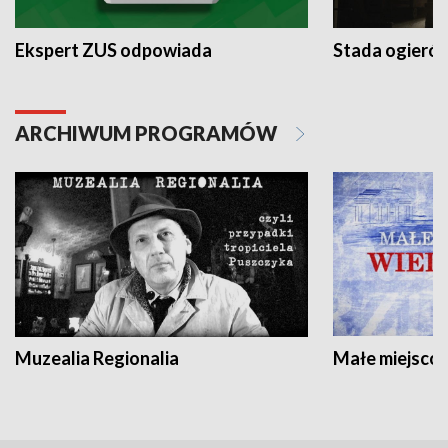
Ekspert ZUS odpowiada
Stada ogieró
ARCHIWUM PROGRAMÓW
Muzealia Regionalia
Małe miejscow