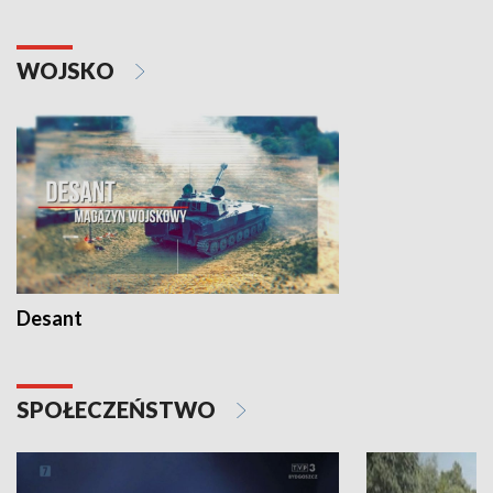
WOJSKO
Desant
SPOŁECZEŃSTWO