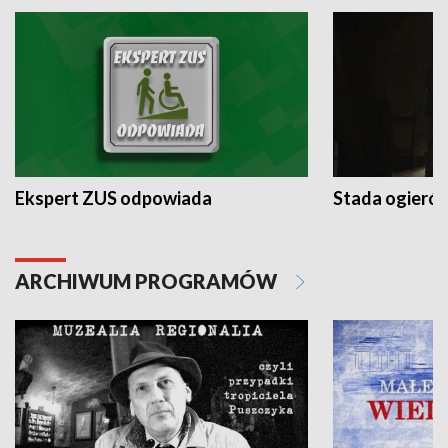
Ekspert ZUS odpowiada
Stada ogieró
ARCHIWUM PROGRAMÓW