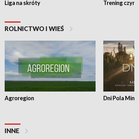
Liga na skróty
Trening czyni 
ROLNICTWO I WIEŚ
Agroregion
Dni Pola Min
INNE