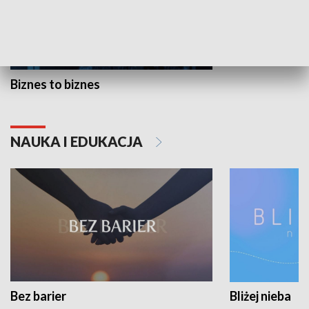
Biznes to biznes
NAUKA I EDUKACJA
Bez barier
Bliżej nieba