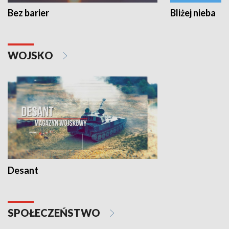
Bez barier
Bliżej nieba
WOJSKO
Desant
SPOŁECZEŃSTWO