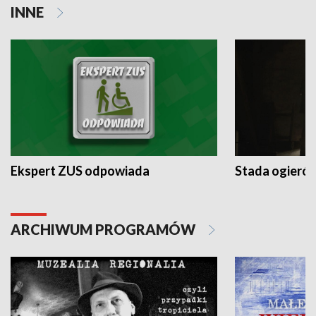
INNE
Ekspert ZUS odpowiada
Stada ogieró
ARCHIWUM PROGRAMÓW