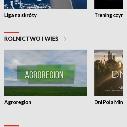
Liga na skróty
Trening czyni 
ROLNICTWO I WIEŚ
Agroregion
Dni Pola Min