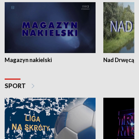
Magazyn nakielski
Nad Drwęcą
SPORT