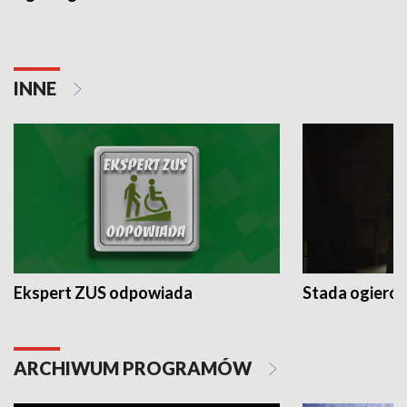
INNE
Ekspert ZUS odpowiada
Stada ogieró
ARCHIWUM PROGRAMÓW