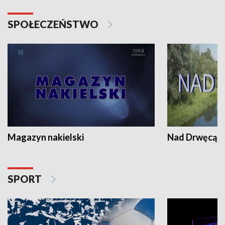
SPOŁECZEŃSTWO
Magazyn nakielski
Nad Drwęcą
SPORT