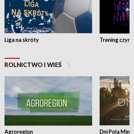
Liga na skróty
Trening czyni 
ROLNICTWO I WIEŚ
Agroregion
Dni Pola Min