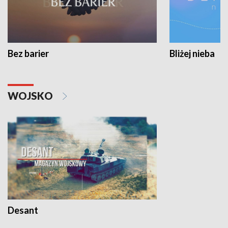
Bez barier
Bliżej nieba
WOJSKO
Desant