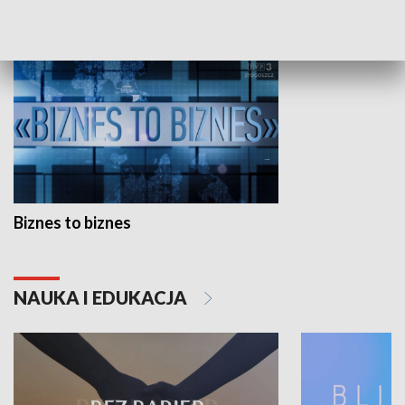
GOSPODARKA
Biznes to biznes
NAUKA I EDUKACJA