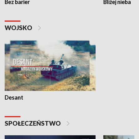
Bez barier
Bliżej nieba
WOJSKO
Desant
SPOŁECZEŃSTWO