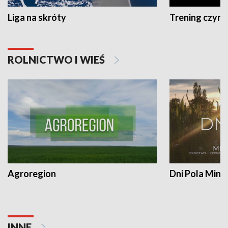
Liga na skróty
Trening czyni 
ROLNICTWO I WIEŚ
Agroregion
Dni Pola Min
INNE