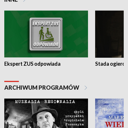
Ekspert ZUS odpowiada
Stada ogieró
ARCHIWUM PROGRAMÓW