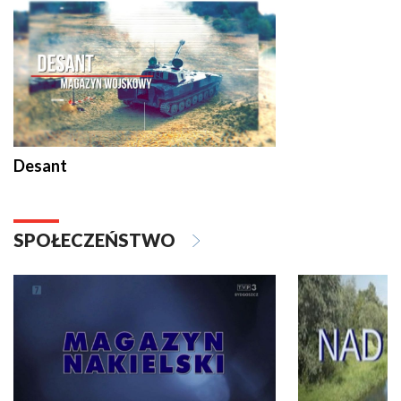
Desant
SPOŁECZEŃSTWO