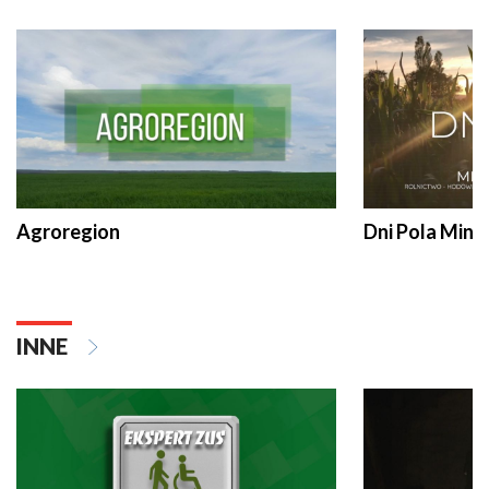
Agroregion
Dni Pola Min
INNE