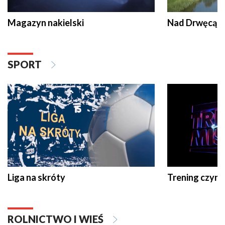
Magazyn nakielski
Nad Drwęcą
SPORT
Liga na skróty
Trening czyni 
ROLNICTWO I WIEŚ