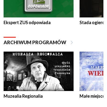
Ekspert ZUS odpowiada
Stada ogieró
ARCHIWUM PROGRAMÓW
Muzealia Regionalia
Małe miejscow