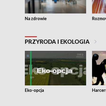
Na zdrowie
Rozmow
PRZYRODA I EKOLOGIA
Eko-opcja
Harcer