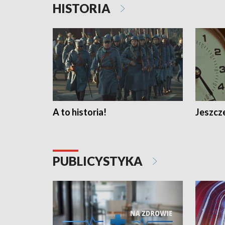
HISTORIA
A to historia!
Jeszcze
PUBLICYSTYKA