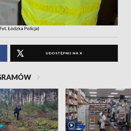
Fot. Łódzka Policja)
UDOSTĘPNIJ NA X
OGRAMÓW