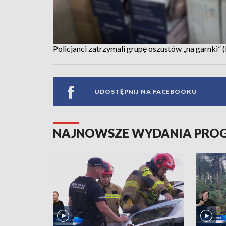
Policjanci zatrzymali grupę oszustów „na garnki” (
UDOSTĘPNIJ NA FACEBOOKU
NAJNOWSZE WYDANIA PR