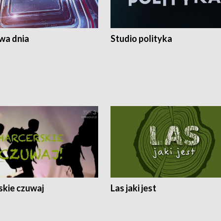
a dnia
Studio polityka
skie czuwaj
Las jaki jest