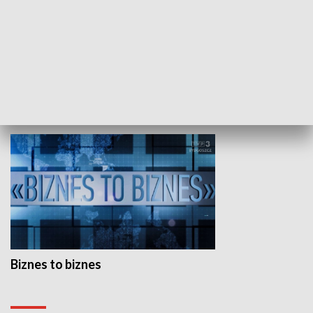
Studio lato
GOSPODARKA
Biznes to biznes