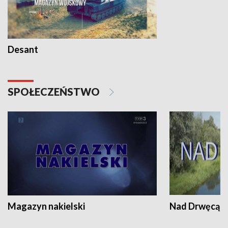
Desant
SPOŁECZEŃSTWO
Magazyn nakielski
Nad Drwęcą