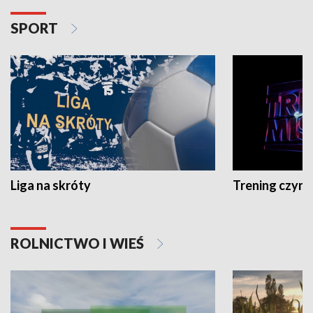
SPORT
Liga na skróty
Trening czyni 
ROLNICTWO I WIEŚ