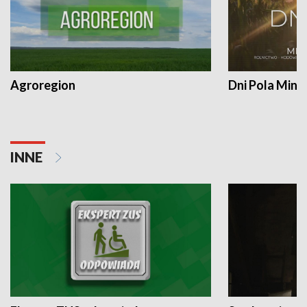
Agroregion
Dni Pola Min
INNE