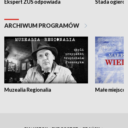
Ekspert ZUS odpowiada
Stada ogieró
ARCHIWUM PROGRAMÓW
Muzealia Regionalia
Małe miejscow