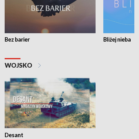
Bez barier
Bliżej nieba
WOJSKO
Desant