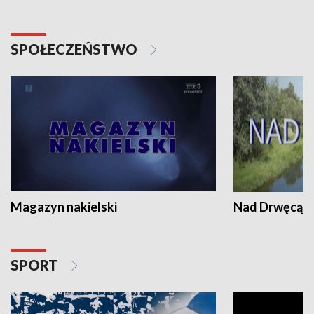
SPOŁECZEŃSTWO
Magazyn nakielski
Nad Drwęcą
SPORT