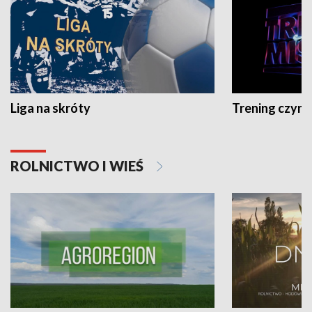
Liga na skróty
Trening czyni 
ROLNICTWO I WIEŚ