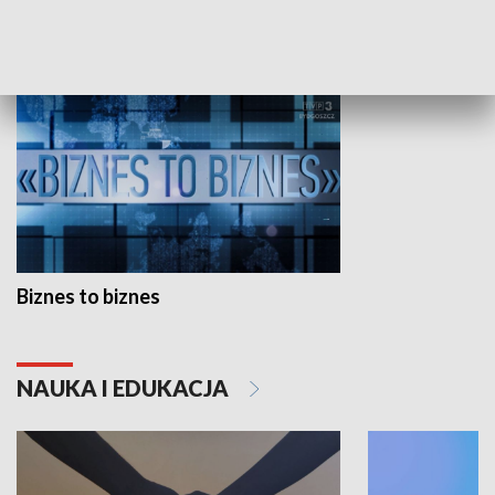
GOSPODARKA
Biznes to biznes
NAUKA I EDUKACJA