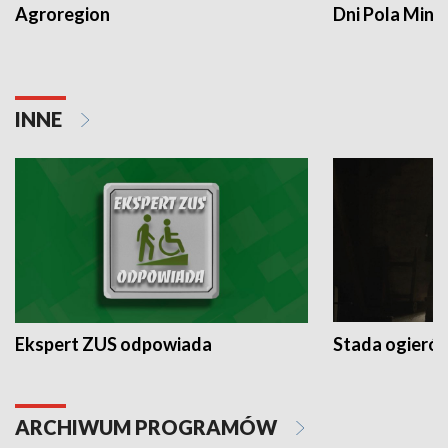
Agroregion
Dni Pola Min
INNE
Ekspert ZUS odpowiada
Stada ogieró
ARCHIWUM PROGRAMÓW