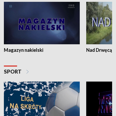
Magazyn nakielski
Nad Drwęcą
SPORT