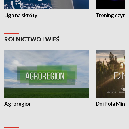
Liga na skróty
Trening czyni 
ROLNICTWO I WIEŚ
Agroregion
Dni Pola Min