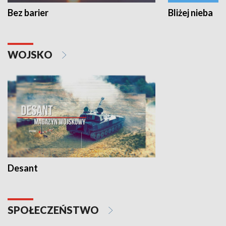
Bez barier
Bliżej nieba
WOJSKO
Desant
SPOŁECZEŃSTWO