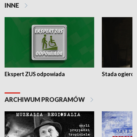
INNE
Ekspert ZUS odpowiada
Stada ogieró
ARCHIWUM PROGRAMÓW